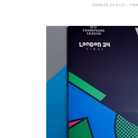
2026.05.23 01:21 · 170