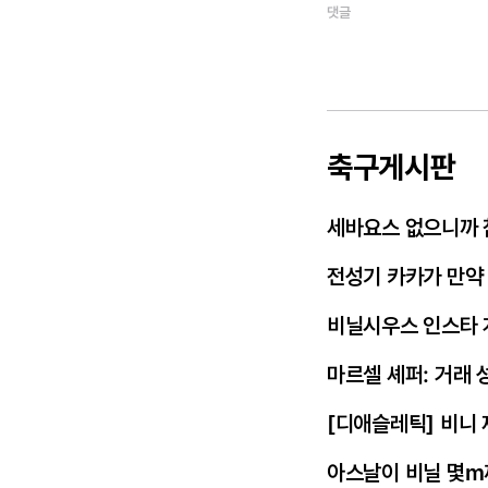
댓글
축구게시판
세바요스 없으니까 
전성기 카카가 만약
비닐시우스 인스타 
마르셀 셰퍼: 거래 
[디애슬레틱] 비니
아스날이 비닐 몇m